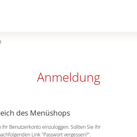
t
Anmeldung
reich des Menüshops
n Ihr Benutzerkonto einzuloggen. Sollten Sie Ihr
 nachfolgenden Link "Passwort vergessen?".