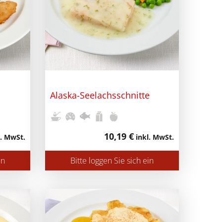
Alaska-Seelachsschnitte
10,19 €
. MwSt.
inkl. MwSt.
in
Bitte loggen Sie sich ein