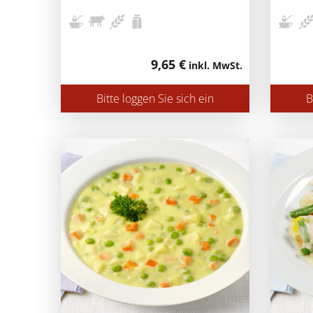
9,65 €
inkl. MwSt.
Bitte loggen Sie sich ein
B