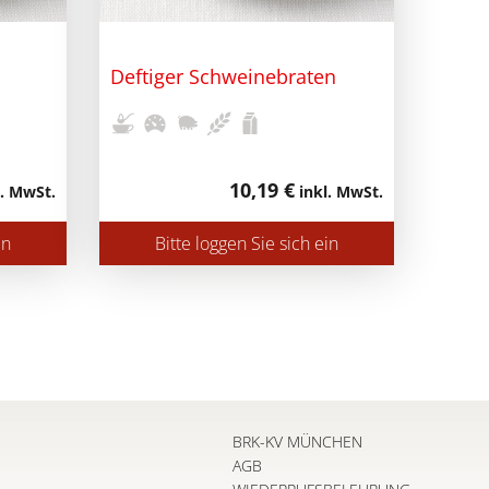
Deftiger Schweinebraten
10,19 €
. MwSt.
inkl. MwSt.
in
Bitte loggen Sie sich ein
BRK-KV MÜNCHEN
AGB